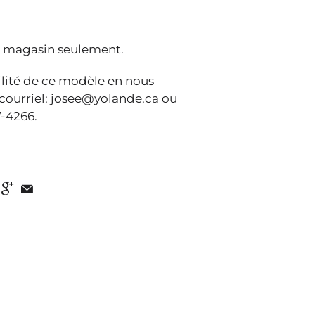
 magasin seulement.
bilité de ce modèle en nous
 courriel: josee@yolande.ca ou
-4266.