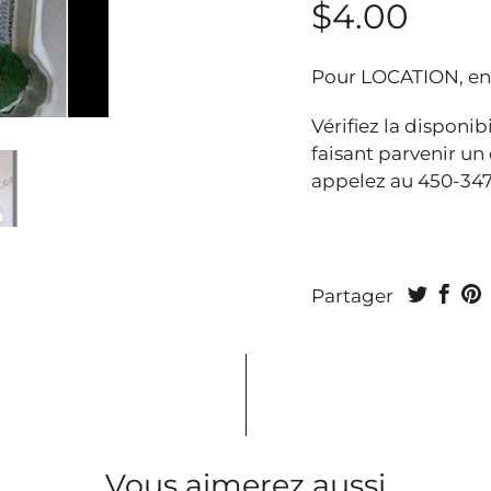
$4.00
Pour LOCATION, en
Vérifiez la disponi
faisant parvenir un
appelez au 450-347
Partager
Vous aimerez aussi