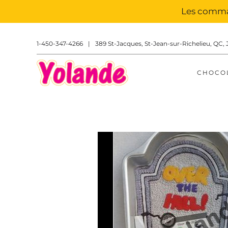
Les comman
1-450-347-4266
|
389 St-Jacques, St-Jean-sur-Richelieu, QC, 
CHOCO