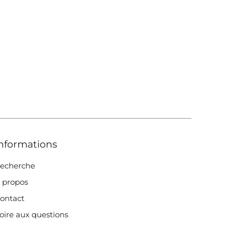
nformations
echerche
 propos
ontact
oire aux questions