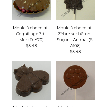
Moule à chocolat -
Moule à chocolat -
Coquillage 3d -
Zèbre sur bâton -
Mer (D-A70)
Suçon - Animal (S-
$5.48
A106)
$5.48