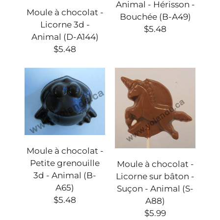
Animal - Hérisson -
Moule à chocolat -
Bouchée (B-A49)
Licorne 3d -
$5.48
Animal (D-A144)
$5.48
Moule à chocolat -
Petite grenouille
Moule à chocolat -
3d - Animal (B-
Licorne sur bâton -
A65)
Suçon - Animal (S-
$5.48
A88)
$5.99