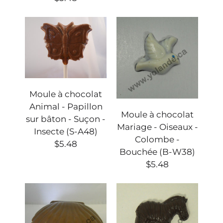
Moule à chocolat
Animal - Papillon
Moule à chocolat
sur bâton - Suçon -
Mariage - Oiseaux -
Insecte (S-A48)
Colombe -
$5.48
Bouchée (B-W38)
$5.48