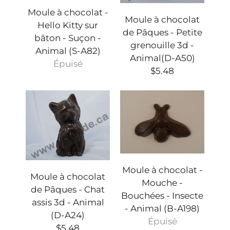
Moule à chocolat -
Moule à chocolat
Hello Kitty sur
de Pâques - Petite
bâton - Suçon -
grenouille 3d -
Animal (S-A82)
Animal(D-A50)
Épuisé
$5.48
Moule à chocolat -
Moule à chocolat
Mouche -
de Pâques - Chat
Bouchées - Insecte
assis 3d - Animal
- Animal (B-A198)
(D-A24)
Épuisé
$5.48