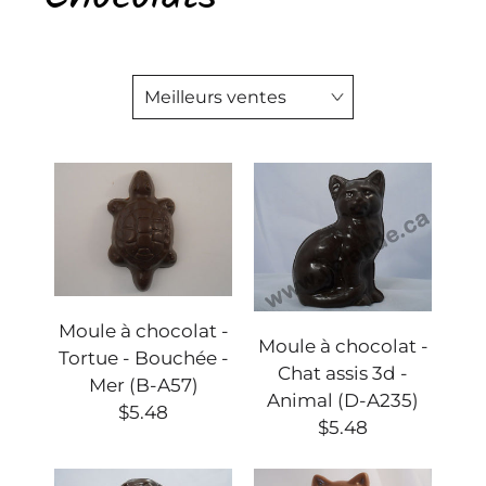
Moule à chocolat -
Moule à chocolat -
Tortue - Bouchée -
Chat assis 3d -
Mer (B-A57)
Animal (D-A235)
$5.48
$5.48