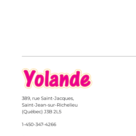
389, rue Saint-Jacques,
Saint-Jean-sur-Richelieu
(Québec) J3B 2L5
1-450-347-4266