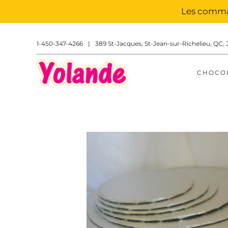
Les comman
1-450-347-4266
|
389 St-Jacques, St-Jean-sur-Richelieu, QC, 
CHOCO