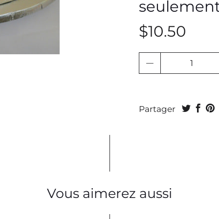
seulemen
$10.50
Quantité
Partager
Vous aimerez aussi