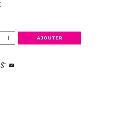
t
AJOUTER