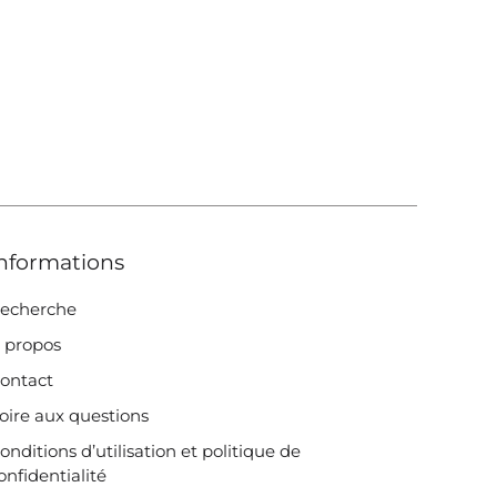
nformations
echerche
 propos
ontact
oire aux questions
onditions d’utilisation et politique de
onfidentialité