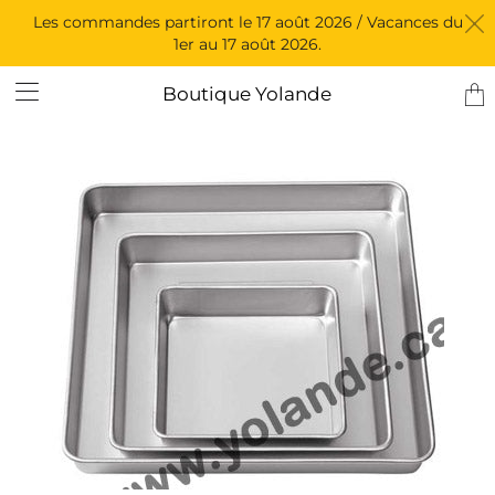
Les commandes partiront le 17 août 2026 / Vacances du
1er au 17 août 2026.
Tran
Boutique Yolande
miss
fr.l