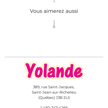
Vous aimerez aussi
389, rue Saint-Jacques,
Saint-Jean-sur-Richelieu
(Québec) J3B 2L5
1-450-347-4266