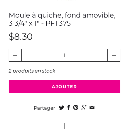
Moule à quiche, fond amovible,
3 3/4" x 1" - PFT375
$8.30
Quantité
2 produits en stock
AJOUTER
Partager