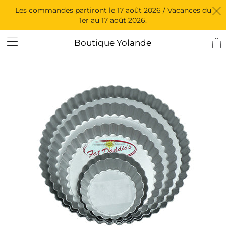
Les commandes partiront le 17 août 2026 / Vacances du
1er au 17 août 2026.
Tran
Boutique Yolande
miss
fr.l