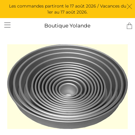
Les commandes partiront le 17 août 2026 / Vacances du
1er au 17 août 2026.
Tran
Boutique Yolande
miss
fr.l