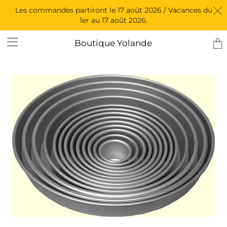
Les commandes partiront le 17 août 2026 / Vacances du
1er au 17 août 2026.
Tran
Boutique Yolande
miss
fr.l