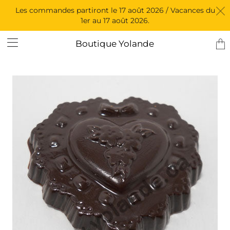
Les commandes partiront le 17 août 2026 / Vacances du
1er au 17 août 2026.
Tran
Boutique Yolande
miss
fr.l