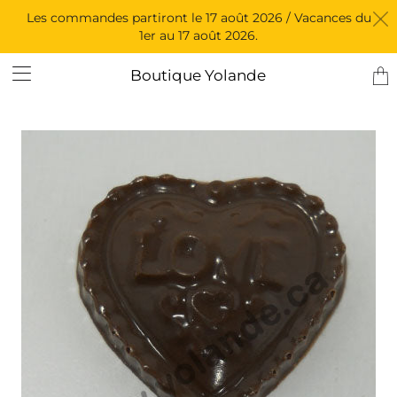
Les commandes partiront le 17 août 2026 / Vacances du
1er au 17 août 2026.
Tran
Boutique Yolande
miss
fr.l