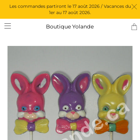
Les commandes partiront le 17 août 2026 / Vacances du
1er au 17 août 2026.
Tran
Boutique Yolande
miss
fr.l