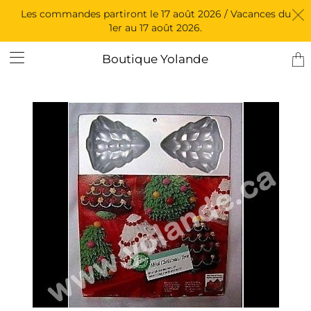
Les commandes partiront le 17 août 2026 / Vacances du
1er au 17 août 2026.
Tran
Boutique Yolande
miss
fr.l