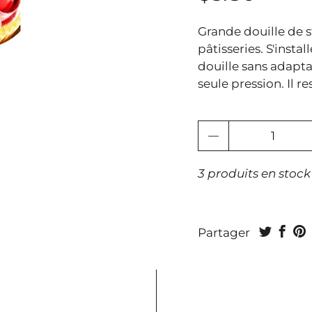
Grande douille de s
pâtisseries. S'insta
douille sans adapta
seule pression. Il re
Quantité
3 produits en stock
Partager