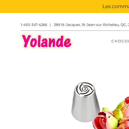
Les comman
1-450-347-4266
|
389 St-Jacques, St-Jean-sur-Richelieu, QC, 
CHOCO