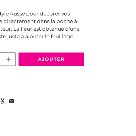
tyle Russe pour décorer vos
lle directement dans la poche à
teur. La fleur est obtenue d'une
ste juste à ajouter le feuillage.
AJOUTER