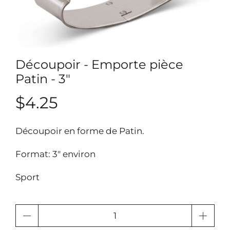
Découpoir - Emporte pièce
Patin - 3"
$4.25
Découpoir en forme de Patin.
Format:
3"
envir
on
Sport
Quantité