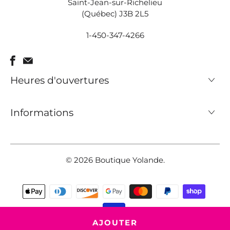
Saint-Jean-sur-Richelieu
(Québec) J3B 2L5
1-450-347-4266
Heures d'ouvertures
Informations
© 2026
Boutique Yolande
.
AJOUTER