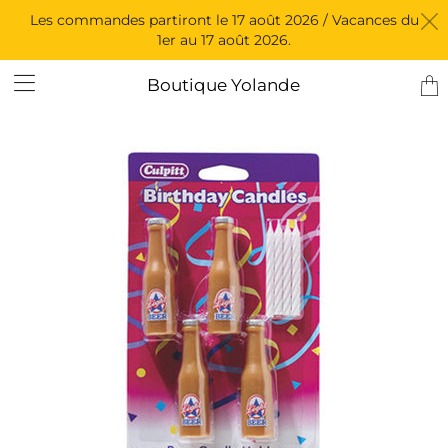
Les commandes partiront le 17 août 2026 / Vacances du
1er au 17 août 2026.
Tran
Boutique Yolande
miss
fr.l