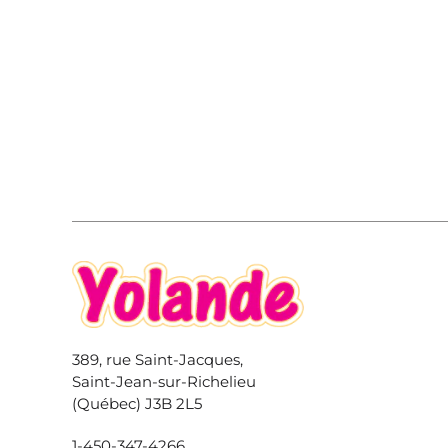
389, rue Saint-Jacques,
Saint-Jean-sur-Richelieu
(Québec) J3B 2L5
1-450-347-4266