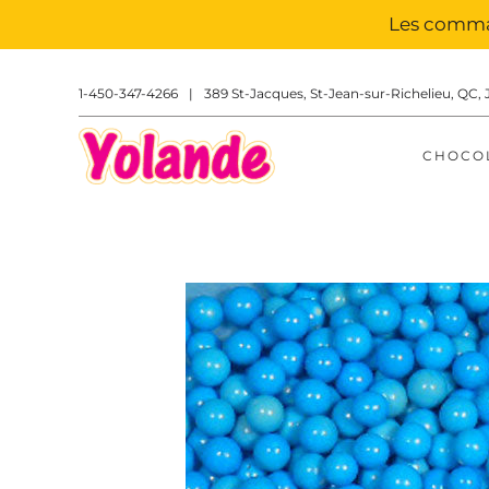
Les comman
1-450-347-4266
|
389 St-Jacques, St-Jean-sur-Richelieu, QC, 
CHOCO