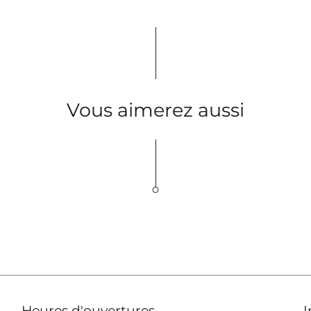
Vous aimerez aussi
Heures d'ouvertures
I