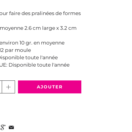
ur faire des pralinées de formes
 moyenne 2.6 cm large x 3.2 cm
 environ 10 gr. en moyenne
12 par moule
sponible toute l'année
: Disponible toute l'année
AJOUTER