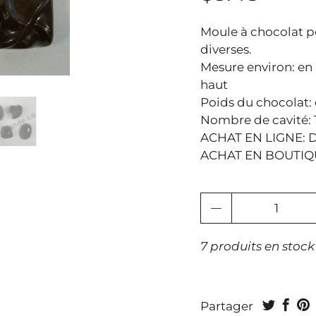
Moule à chocolat po
diverses.
Mesure environ: en
haut
Poids du chocolat:
Nombre de cavité: 
ACHAT EN LIGNE: Di
ACHAT EN BOUTIQUE
Quantité
7 produits en stock
Partager