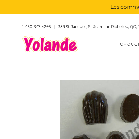
Les comman
1-450-347-4266
|
389 St-Jacques, St-Jean-sur-Richelieu, QC, 
CHOCO